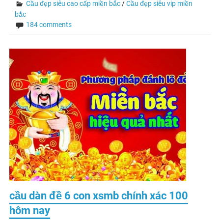
Cầu đẹp siêu cao cấp miền bắc
/
Cầu đẹp siêu vip miền
bắc
184 comments
cầu dàn đề 6 con xsmb chính xác 100
hôm nay