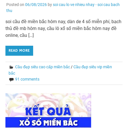
Posted on
06/08/2026
by
soi cau lo ve nhieu nhay - soi cau bach
thu
soi cầu đề miền bắc hôm nay, dàn de 4 số miễn phí, bạch
thủ đề mb hôm nay, cầu lô xổ số miền bắc hôm nay đề
online, cầu […]
READ MORE
Cầu đẹp siêu cao cấp miền bắc
/
Cầu đẹp siêu vip miền
bắc
91 comments