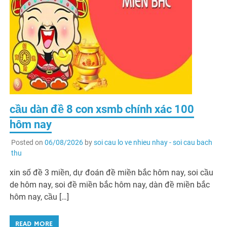
cầu dàn đề 8 con xsmb chính xác 100
hôm nay
Posted on
06/08/2026
by
soi cau lo ve nhieu nhay - soi cau bach
thu
xin số đề 3 miền, dự đoán đề miền bắc hôm nay, soi cầu
de hôm nay, soi đề miền bắc hôm nay, dàn đề miền bắc
hôm nay, cầu […]
READ MORE