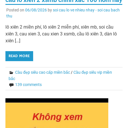
Posted on
06/08/2026
by
soi cau lo ve nhieu nhay - soi cau bach
thu
lô xiên 2 miền phí, lô xiên 2 miễn phí, xiên mb, soi cầu
xiên 3, cau xien 3, cau xien 3 xsmb, cầu lô xiên 3, dàn lô
xiên […]
READ MORE
Cầu đẹp siêu cao cấp miền bắc
/
Cầu đẹp siêu vip miền
bắc
139 comments