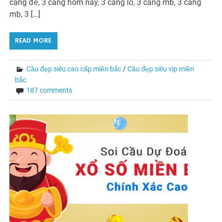
càng đề, 3 càng hôm nay, 3 càng lô, 3 cang mb, 3 càng
mb, 3 […]
READ MORE
Cầu đẹp siêu cao cấp miền bắc
/
Cầu đẹp siêu vip miền
bắc
187 comments