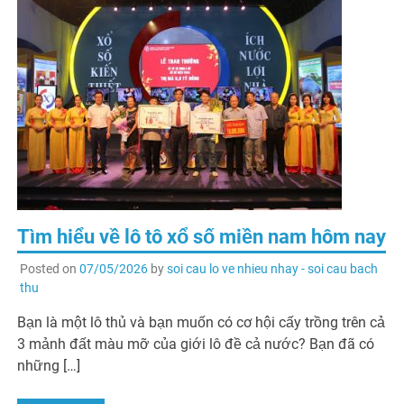
Tìm hiểu về lô tô xổ số miền nam hôm nay
Posted on
07/05/2026
by
soi cau lo ve nhieu nhay - soi cau bach
thu
Bạn là một lô thủ và bạn muốn có cơ hội cấy trồng trên cả
3 mảnh đất màu mỡ của giới lô đề cả nước? Bạn đã có
những […]