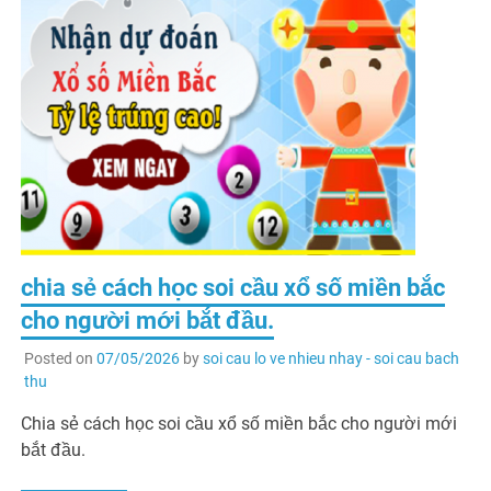
chia sẻ cách học soi cầu xổ số miền bắc
cho người mới bắt đầu.
Posted on
07/05/2026
by
soi cau lo ve nhieu nhay - soi cau bach
thu
Chia sẻ cách học soi cầu xổ số miền bắc cho người mới
bắt đầu.