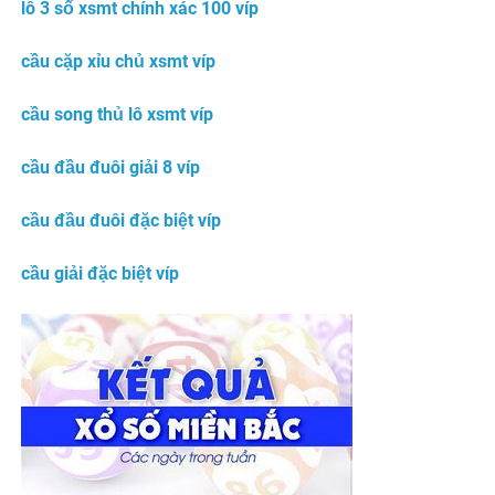
lô 3 số xsmt chính xác 100 víp
cầu cặp xỉu chủ xsmt víp
cầu song thủ lô xsmt víp
cầu đầu đuôi giải 8 víp
cầu đầu đuôi đặc biệt víp
cầu giải đặc biệt víp