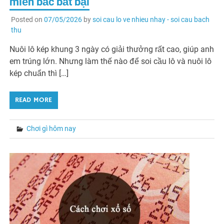
miền bắc bất bại
Posted on
07/05/2026
by
soi cau lo ve nhieu nhay - soi cau bach
thu
Nuôi lô kép khung 3 ngày có giải thưởng rất cao, giúp anh
em trúng lớn. Nhưng làm thế nào để soi cầu lô và nuôi lô
kép chuẩn thì […]
READ MORE
Chơi gì hôm nay