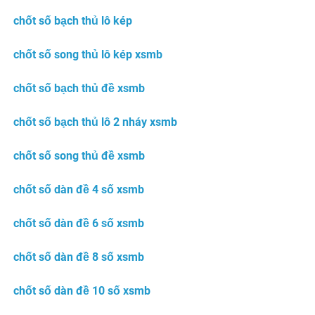
chốt số bạch thủ lô kép
chốt số song thủ lô kép xsmb
chốt số bạch thủ đề xsmb
chốt số bạch thủ lô 2 nháy xsmb
chốt số song thủ đề xsmb
chốt số dàn đề 4 số xsmb
chốt số dàn đề 6 số xsmb
chốt số dàn đề 8 số xsmb
chốt số dàn đề 10 số xsmb