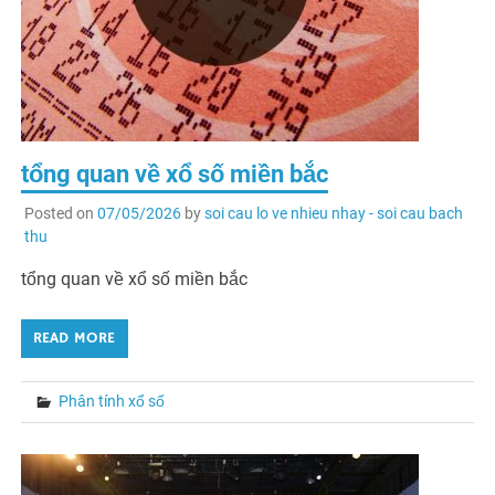
tổng quan về xổ số miền bắc
Posted on
07/05/2026
by
soi cau lo ve nhieu nhay - soi cau bach
thu
tổng quan về xổ số miền bắc
READ MORE
Phân tính xổ số