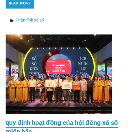
READ MORE
Phân tính xổ số
quy định hoạt động của hội đồng xổ số
miền bắc