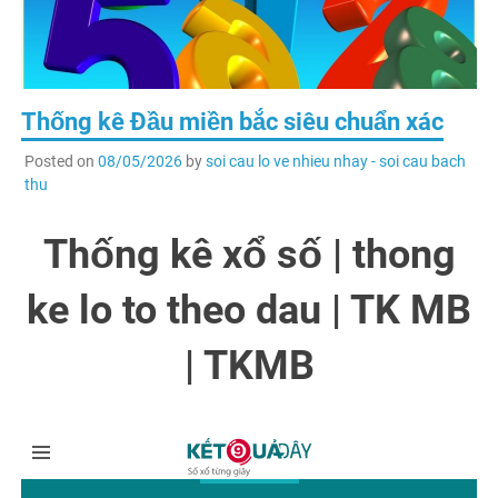
Thống kê Đầu miền bắc siêu chuẩn xác
Posted on
08/05/2026
by
soi cau lo ve nhieu nhay - soi cau bach
thu
Thống kê xổ số | thong
ke lo to theo dau | TK MB
| TKMB