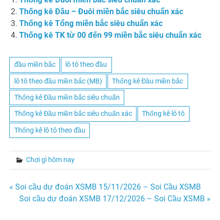
Thống kê Đầu – Đuôi miền bắc siêu chuẩn xác
Thống kê Tổng miền bắc siêu chuẩn xác
Thống kê TK từ 00 đến 99 miền bắc siêu chuẩn xác
đầu miền bắc
lô tô theo đầu
lô tô theo đầu miền bắc (MB)
Thống kê Đầu miền bắc
Thống kê Đầu miền bắc siêu chuẩn
Thống kê Đầu miền bắc siêu chuẩn xác
Thống kê lô tô
Thống kê lô tô theo đầu
Chơi gì hôm nay
Điều
« Soi cầu dự đoán XSMB 15/11/2026 – Soi Cầu XSMB
Soi cầu dự đoán XSMB 17/12/2026 – Soi Cầu XSMB »
hướng