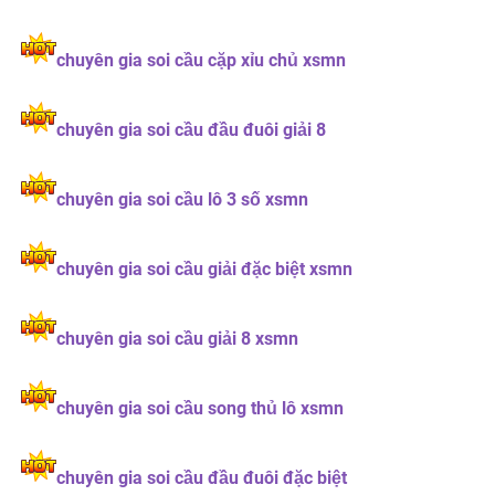
chuyên gia soi cầu cặp xỉu chủ xsmn
chuyên gia soi cầu đầu đuôi giải 8
chuyên gia soi cầu lô 3 số xsmn
chuyên gia soi cầu giải đặc biệt xsmn
chuyên gia soi cầu giải 8 xsmn
chuyên gia soi cầu song thủ lô xsmn
chuyên gia soi cầu đầu đuôi đặc biệt