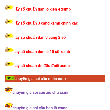
lấy số chuẩn dàn lô xiên 4 xsmb
lấy số chuẩn 3 càng xsmb chính xác
lấy số chuẩn dàn 3 càng 2 số
lấy số chuẩn dàn lô 10 số xsmb
lấy số chuẩn đề đầu đuôi xsmb
chuyên gia soi cầu miền nam
chuyên gia soi cầu xỉu chủ xsmn
chuyên gia soi cầu bao lô xsmn