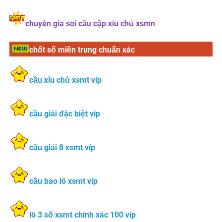
chuyên gia soi cầu cặp xỉu chủ xsmn
chốt số miền trung chuẩn xác
cầu xỉu chủ xsmt víp
cầu giải đặc biệt víp
cầu giải 8 xsmt víp
cầu bao lô xsmt víp
lô 3 số xsmt chính xác 100 víp