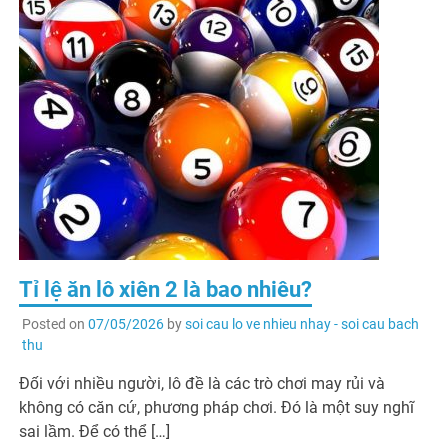
Tỉ lệ ăn lô xiên 2 là bao nhiêu?
Posted on
07/05/2026
by
soi cau lo ve nhieu nhay - soi cau bach
thu
Đối với nhiều người, lô đề là các trò chơi may rủi và
không có căn cứ, phương pháp chơi. Đó là một suy nghĩ
sai lầm. Để có thể […]