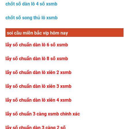
chốt số dàn lô 4 số xsmb
chốt số song thủ lô xsmb
soi cầu miền bắc víp hôm nay
lấy số chuẩn dàn lô 6 số xsmb
lấy số chuẩn dàn lô 8 số xsmb
lấy số chuẩn dàn lô xiên 2 xsmb
lấy số chuẩn dàn lô xiên 3 xsmb
lấy số chuẩn dàn lô xiên 4 xsmb
lấy số chuẩn 3 càng xsmb chính xác
lấy số chuẩn dàn 3 càng 2 số