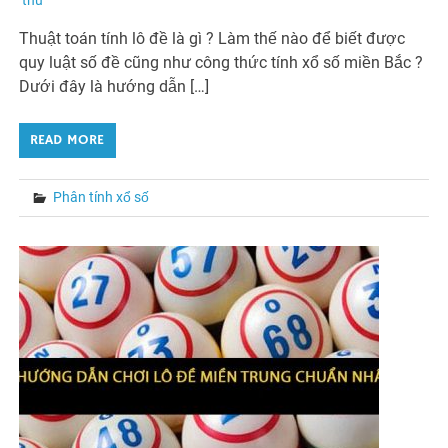
thu
Thuật toán tính lô đề là gì ? Làm thế nào để biết được
quy luật số đề cũng như công thức tính xổ số miền Bắc ?
Dưới đây là hướng dẫn […]
READ MORE
Phân tính xổ số