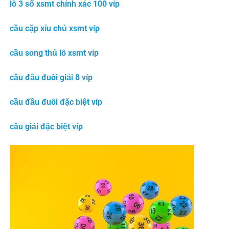
lô 3 số xsmt chính xác 100 víp
cầu cặp xỉu chủ xsmt víp
cầu song thủ lô xsmt víp
cầu đầu đuôi giải 8 víp
cầu đầu đuôi đặc biệt víp
cầu giải đặc biệt víp