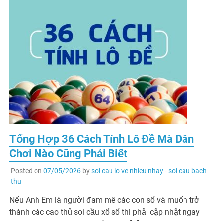
Tổng Hợp 36 Cách Tính Lô Đề Mà Dân
Chơi Nào Cũng Phải Biết
Posted on
07/05/2026
by
soi cau lo ve nhieu nhay - soi cau bach
thu
Nếu Anh Em là người đam mê các con số và muốn trở
thành các cao thủ soi cầu xổ số thì phải cập nhật ngay