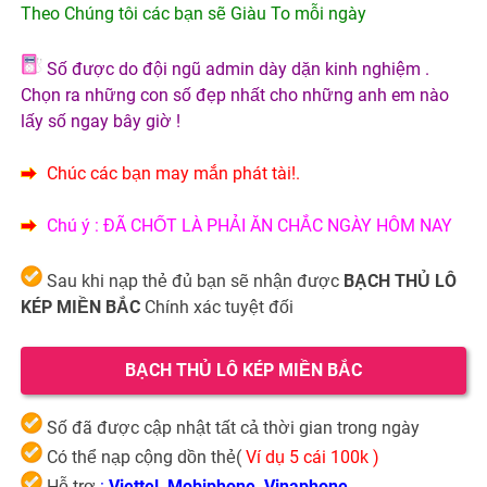
Theo Chúng tôi các bạn sẽ Giàu To mỗi ngày
Số được do đội ngũ admin dày dặn kinh nghiệm .
Chọn ra những con số đẹp nhất cho những anh em nào
lấy số ngay bây giờ !
Chúc các bạn may mắn phát tài!.
Chú ý : ĐÃ CHỐT LÀ PHẢI ĂN CHẮC NGÀY HÔM NAY
Sau khi nạp thẻ đủ bạn sẽ nhận được
BẠCH THỦ LÔ
KÉP MIỀN BẮC
Chính xác tuyệt đối
BẠCH THỦ LÔ KÉP MIỀN BẮC
Số đã được cập nhật tất cả thời gian trong ngày
Có thể nạp cộng dồn thẻ(
Ví dụ 5 cái 100k )
Hỗ trợ
:
V
iettel, Mobiphone, Vinaphone
, …