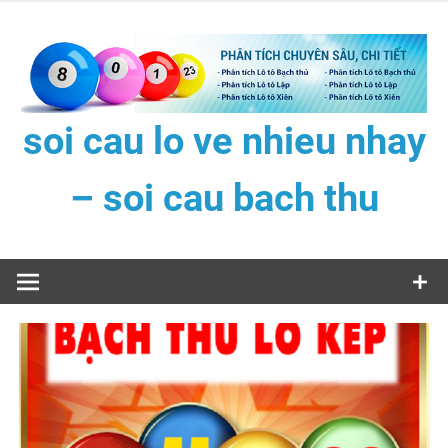
Skip
to
content
soi cau lo ve nhieu nhay
– soi cau bach thu
soi cau lo ve nhieu nhay – soi cau bach thu