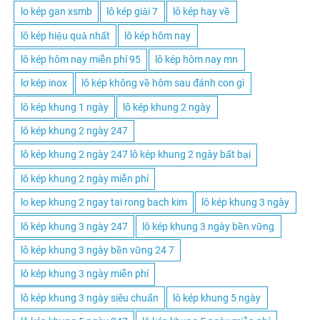
lo kép gan xsmb
lô kép giải 7
lô kép hay về
lô kép hiệu quả nhất
lô kép hôm nay
lô kép hôm nay miễn phí 95
lô kép hôm nay mn
lơ kép inox
lô kép không về hôm sau đánh con gì
lô kép khung 1 ngày
lô kép khung 2 ngày
lô kép khung 2 ngày 247
lô kép khung 2 ngày 247 lô kép khung 2 ngày bất bại
lô kép khung 2 ngày miễn phí
lo kep khung 2 ngay tai rong bach kim
lô kép khung 3 ngày
lô kép khung 3 ngày 247
lô kép khung 3 ngày bền vững
lô kép khung 3 ngày bền vững 24 7
lô kép khung 3 ngày miễn phí
lô kép khung 3 ngày siêu chuẩn
lô kép khung 5 ngày