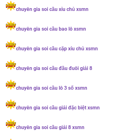
chuyên gia soi cầu xỉu chủ xsmn
chuyên gia soi cầu bao lô xsmn
chuyên gia soi cầu cặp xỉu chủ xsmn
chuyên gia soi cầu đầu đuôi giải 8
chuyên gia soi cầu lô 3 số xsmn
chuyên gia soi cầu giải đặc biệt xsmn
chuyên gia soi cầu giải 8 xsmn