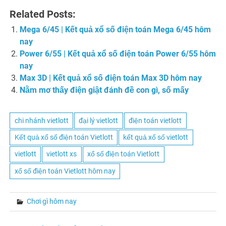
Related Posts:
Mega 6/45 | Kết quả xổ số điện toán Mega 6/45 hôm
nay
Power 6/55 | Kết quả xổ số điện toán Power 6/55 hôm
nay
Max 3D | Kết quả xổ số điện toán Max 3D hôm nay
Nằm mơ thấy điện giật đánh đề con gì, số mấy
chi nhánh vietlott
đại lý vietlott
điện toán vietlott
Kết quả xổ số điện toán Vietlott
kết quả xổ số vietlott
vietlott
vietlott xs
xổ số điện toán Vietlott
xổ số điện toán Vietlott hôm nay
Chơi gì hôm nay