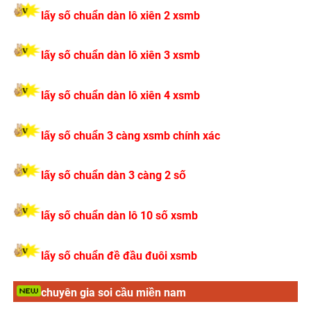
lấy số chuẩn dàn lô xiên 2 xsmb
lấy số chuẩn dàn lô xiên 3 xsmb
lấy số chuẩn dàn lô xiên 4 xsmb
lấy số chuẩn 3 càng xsmb chính xác
lấy số chuẩn dàn 3 càng 2 số
lấy số chuẩn dàn lô 10 số xsmb
lấy số chuẩn đề đầu đuôi xsmb
chuyên gia soi cầu miền nam