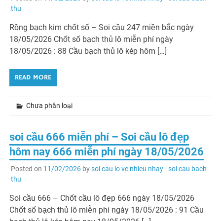
thu
Rồng bạch kim chốt số – Soi cầu 247 miền bắc ngày
18/05/2026 Chốt số bạch thủ lô miễn phí ngày
18/05/2026 : 88 Cầu bạch thủ lô kép hôm […]
READ MORE
Chưa phân loại
soi cầu 666 miễn phí – Soi cầu lô đẹp
hôm nay 666 miễn phí ngày 18/05/2026
Posted on
11/02/2026
by
soi cau lo ve nhieu nhay - soi cau bach
thu
Soi cầu 666 – Chốt cầu lô đẹp 666 ngày 18/05/2026
Chốt số bạch thủ lô miễn phí ngày 18/05/2026 : 91 Cầu