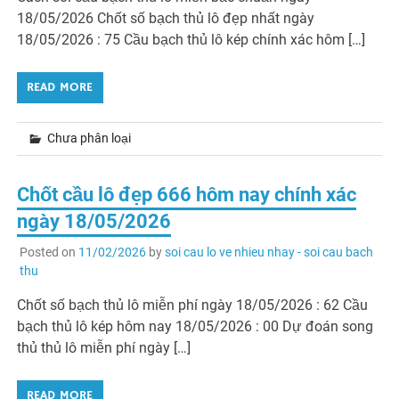
18/05/2026 Chốt số bạch thủ lô đẹp nhất ngày
18/05/2026 : 75 Cầu bạch thủ lô kép chính xác hôm […]
READ MORE
Chưa phân loại
Chốt cầu lô đẹp 666 hôm nay chính xác
ngày 18/05/2026
Posted on
11/02/2026
by
soi cau lo ve nhieu nhay - soi cau bach
thu
Chốt số bạch thủ lô miễn phí ngày 18/05/2026 : 62 Cầu
bạch thủ lô kép hôm nay 18/05/2026 : 00 Dự đoán song
thủ thủ lô miễn phí ngày […]
READ MORE