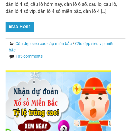
dàn lô 4 số, cầu lô hôm nay, dàn lô 6 số, cau lo, cau lô,
dàn lô 4 số vip, dàn lô 4 số miền bắc, dàn lô 4 […]
READ MORE
Cầu đẹp siêu cao cấp miền bắc
/
Cầu đẹp siêu vip miền
bắc
185 comments