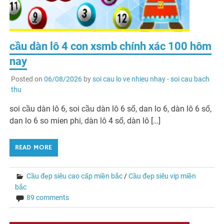
cầu dàn lô 4 con xsmb chính xác 100 hôm
nay
Posted on
06/08/2026
by
soi cau lo ve nhieu nhay - soi cau bach
thu
soi cầu dàn lô 6, soi cầu dàn lô 6 số, dan lo 6, dàn lô 6 số,
dan lo 6 so mien phi, dàn lô 4 số, dàn lô […]
READ MORE
Cầu đẹp siêu cao cấp miền bắc
/
Cầu đẹp siêu vip miền
bắc
89 comments