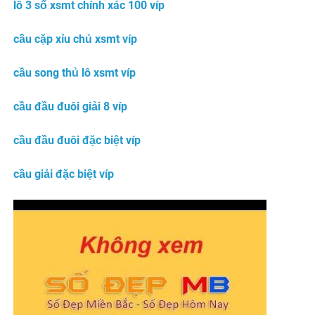
lô 3 số xsmt chính xác 100 víp
cầu cặp xỉu chủ xsmt víp
cầu song thủ lô xsmt víp
cầu đầu đuôi giải 8 víp
cầu đầu đuôi đặc biệt víp
cầu giải đặc biệt víp