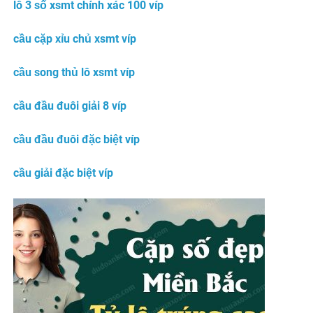
lô 3 số xsmt chính xác 100 víp
cầu cặp xỉu chủ xsmt víp
cầu song thủ lô xsmt víp
cầu đầu đuôi giải 8 víp
cầu đầu đuôi đặc biệt víp
cầu giải đặc biệt víp