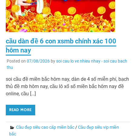
cầu dàn đề 6 con xsmb chính xác 100
hôm nay
Posted on
07/08/2026
by
soi cau lo ve nhieu nhay - soi cau bach
thu
soi cầu đề miền bắc hôm nay, dàn de 4 số miễn phí, bạch
thủ đề mb hôm nay, cầu lô xổ số miền bắc hôm nay đề
online, cầu […]
READ MORE
Cầu đẹp siêu cao cấp miền bắc
/
Cầu đẹp siêu vip miền
bắc