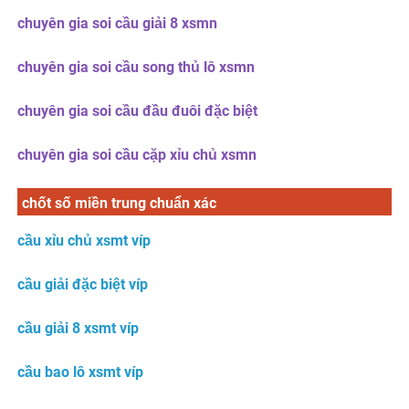
chuyên gia soi cầu giải 8 xsmn
chuyên gia soi cầu song thủ lô xsmn
chuyên gia soi cầu đầu đuôi đặc biệt
chuyên gia soi cầu cặp xỉu chủ xsmn
chốt số miền trung chuẩn xác
cầu xỉu chủ xsmt víp
cầu giải đặc biệt víp
cầu giải 8 xsmt víp
cầu bao lô xsmt víp