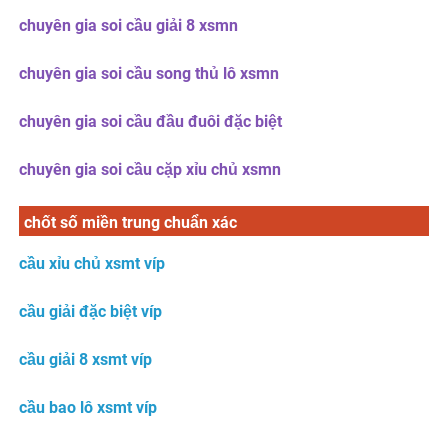
chuyên gia soi cầu giải 8 xsmn
chuyên gia soi cầu song thủ lô xsmn
chuyên gia soi cầu đầu đuôi đặc biệt
chuyên gia soi cầu cặp xỉu chủ xsmn
chốt số miền trung chuẩn xác
cầu xỉu chủ xsmt víp
cầu giải đặc biệt víp
cầu giải 8 xsmt víp
cầu bao lô xsmt víp