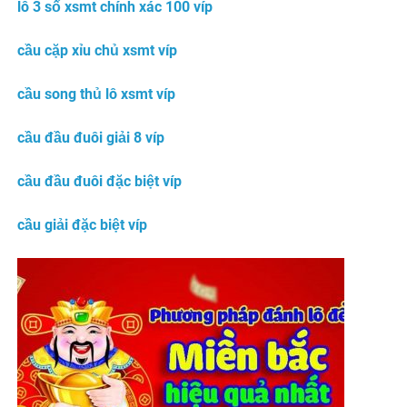
lô 3 số xsmt chính xác 100 víp
cầu cặp xỉu chủ xsmt víp
cầu song thủ lô xsmt víp
cầu đầu đuôi giải 8 víp
cầu đầu đuôi đặc biệt víp
cầu giải đặc biệt víp