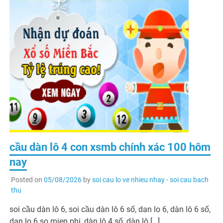
cầu dàn lô 4 con xsmb chính xác 100 hôm
nay
Posted on
05/08/2026
by
soi cau lo ve nhieu nhay - soi cau bach
thu
soi cầu dàn lô 6, soi cầu dàn lô 6 số, dan lo 6, dàn lô 6 số,
dan lo 6 so mien phi, dàn lô 4 số, dàn lô […]