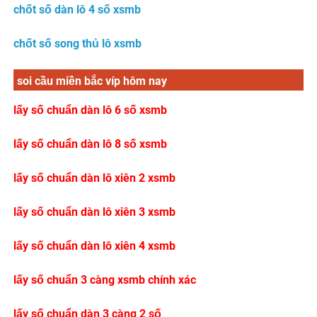
chốt số dàn lô 4 số xsmb
chốt số song thủ lô xsmb
soi cầu miền bắc víp hôm nay
lấy số chuẩn dàn lô 6 số xsmb
lấy số chuẩn dàn lô 8 số xsmb
lấy số chuẩn dàn lô xiên 2 xsmb
lấy số chuẩn dàn lô xiên 3 xsmb
lấy số chuẩn dàn lô xiên 4 xsmb
lấy số chuẩn 3 càng xsmb chính xác
lấy số chuẩn dàn 3 càng 2 số