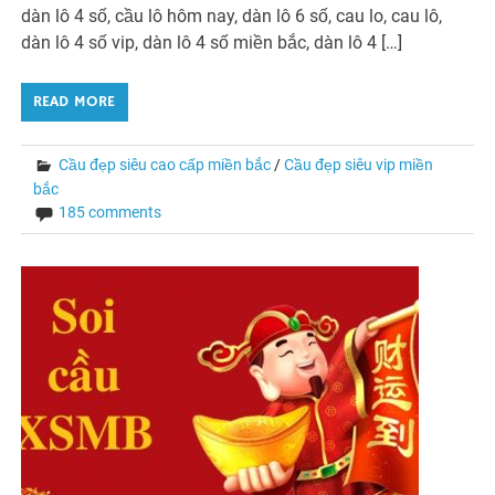
dàn lô 4 số, cầu lô hôm nay, dàn lô 6 số, cau lo, cau lô,
dàn lô 4 số vip, dàn lô 4 số miền bắc, dàn lô 4 […]
READ MORE
Cầu đẹp siêu cao cấp miền bắc
/
Cầu đẹp siêu vip miền
bắc
185 comments