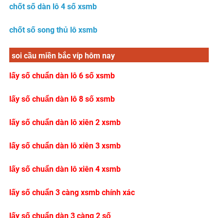
chốt số dàn lô 4 số xsmb
chốt số song thủ lô xsmb
soi cầu miền bắc víp hôm nay
lấy số chuẩn dàn lô 6 số xsmb
lấy số chuẩn dàn lô 8 số xsmb
lấy số chuẩn dàn lô xiên 2 xsmb
lấy số chuẩn dàn lô xiên 3 xsmb
lấy số chuẩn dàn lô xiên 4 xsmb
lấy số chuẩn 3 càng xsmb chính xác
lấy số chuẩn dàn 3 càng 2 số