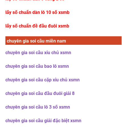
lấy số chuẩn dàn lô 10 số xsmb
lấy số chuẩn đề đầu đuôi xsmb
chuyên gia soi cầu miền nam
chuyên gia soi cầu xỉu chủ xsmn
chuyên gia soi cầu bao lô xsmn
chuyên gia soi cầu cặp xỉu chủ xsmn
chuyên gia soi cầu đầu đuôi giải 8
chuyên gia soi cầu lô 3 số xsmn
chuyên gia soi cầu giải đặc biệt xsmn