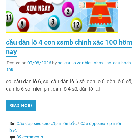
cầu dàn lô 4 con xsmb chính xác 100 hôm
nay
Posted on
07/08/2026
by
soi cau lo ve nhieu nhay - soi cau bach
thu
soi cầu dàn lô 6, soi cầu dàn lô 6 số, dan lo 6, dàn lô 6 số,
dan lo 6 so mien phi, dàn lô 4 số, dàn lô […]
READ MORE
Cầu đẹp siêu cao cấp miền bắc
/
Cầu đẹp siêu vip miền
bắc
89 comments