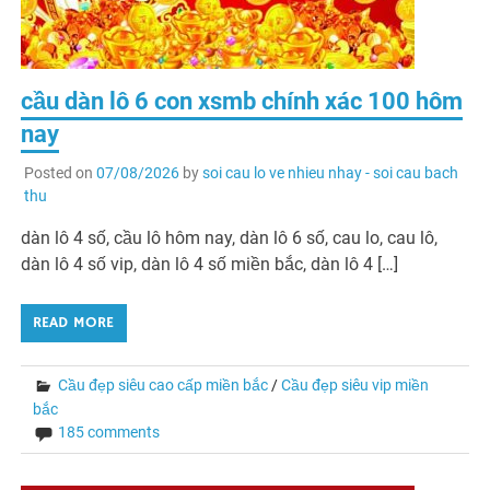
cầu dàn lô 6 con xsmb chính xác 100 hôm
nay
Posted on
07/08/2026
by
soi cau lo ve nhieu nhay - soi cau bach
thu
dàn lô 4 số, cầu lô hôm nay, dàn lô 6 số, cau lo, cau lô,
dàn lô 4 số vip, dàn lô 4 số miền bắc, dàn lô 4 […]
READ MORE
Cầu đẹp siêu cao cấp miền bắc
/
Cầu đẹp siêu vip miền
bắc
185 comments