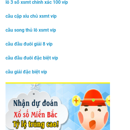
lô 3 số xsmt chính xác 100 víp
cầu cặp xỉu chủ xsmt víp
cầu song thủ lô xsmt víp
cầu đầu đuôi giải 8 víp
cầu đầu đuôi đặc biệt víp
cầu giải đặc biệt víp