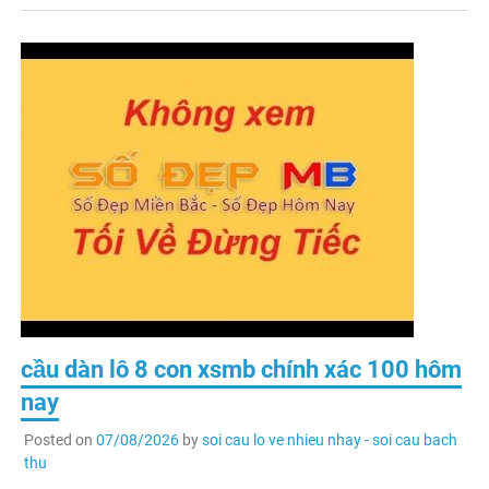
cầu dàn lô 8 con xsmb chính xác 100 hôm
nay
Posted on
07/08/2026
by
soi cau lo ve nhieu nhay - soi cau bach
thu