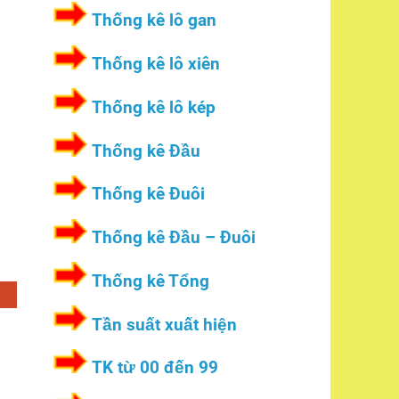
Thống kê lô gan
Thống kê lô xiên
Thống kê lô kép
Thống kê Đầu
Thống kê Đuôi
Thống kê Đầu – Đuôi
Thống kê Tổng
Tần suất xuất hiện
TK từ 00 đến 99