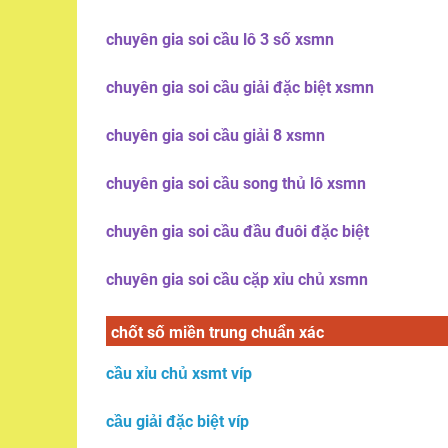
chuyên gia soi cầu lô 3 số xsmn
chuyên gia soi cầu giải đặc biệt xsmn
chuyên gia soi cầu giải 8 xsmn
chuyên gia soi cầu song thủ lô xsmn
chuyên gia soi cầu đầu đuôi đặc biệt
chuyên gia soi cầu cặp xỉu chủ xsmn
chốt số miền trung chuẩn xác
cầu xỉu chủ xsmt víp
cầu giải đặc biệt víp