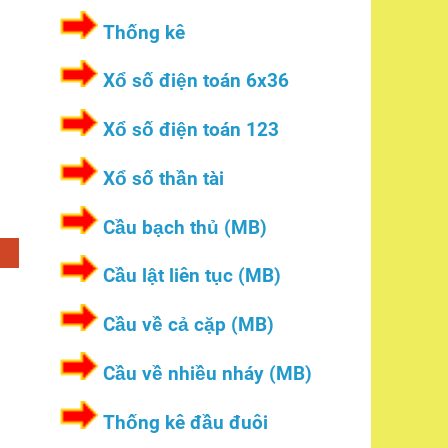
Thống kê
Xổ số điện toán 6x36
Xổ số điện toán 123
Xổ số thần tài
Cầu bạch thủ (MB)
Cầu lật liên tục (MB)
Cầu về cả cặp (MB)
Cầu về nhiều nháy (MB)
Thống kê đầu đuôi