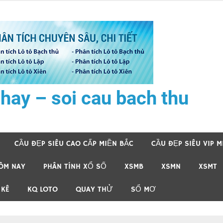
nhay – soi cau bach thu
CẦU ĐẸP SIÊU CAO CẤP MIỀN BẮC
CẦU ĐẸP SIÊU VIP M
HÔM NAY
PHÂN TÍNH XỔ SỐ
XSMB
XSMN
XSMT
 KÊ
KQ LOTO
QUAY THỬ
SỔ MƠ