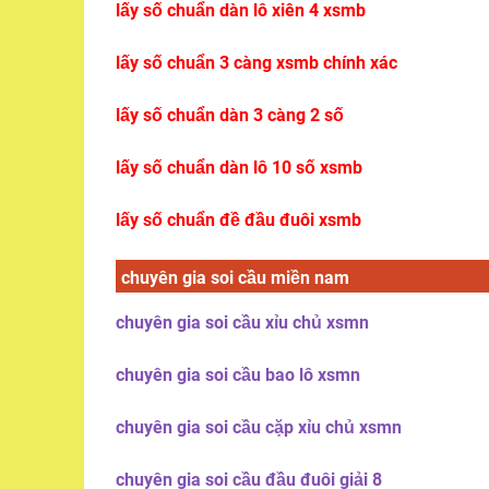
lấy số chuẩn dàn lô xiên 4 xsmb
lấy số chuẩn 3 càng xsmb chính xác
lấy số chuẩn dàn 3 càng 2 số
lấy số chuẩn dàn lô 10 số xsmb
lấy số chuẩn đề đầu đuôi xsmb
chuyên gia soi cầu miền nam
chuyên gia soi cầu xỉu chủ xsmn
chuyên gia soi cầu bao lô xsmn
chuyên gia soi cầu cặp xỉu chủ xsmn
chuyên gia soi cầu đầu đuôi giải 8