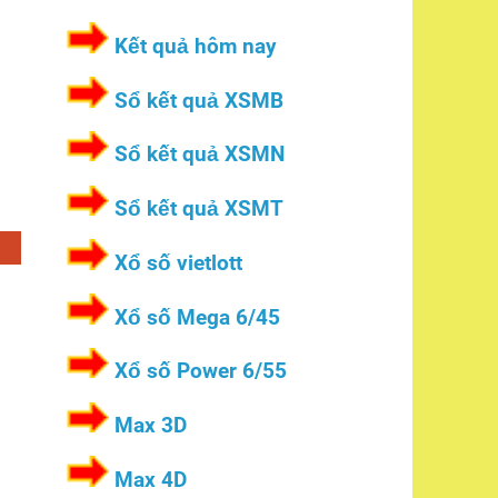
Kết quả hôm nay
Sổ kết quả XSMB
Sổ kết quả XSMN
Sổ kết quả XSMT
Xổ số vietlott
Xổ số Mega 6/45
Xổ số Power 6/55
Max 3D
Max 4D