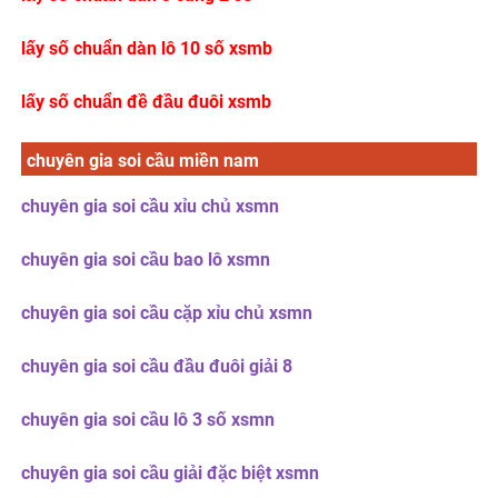
lấy số chuẩn dàn lô 10 số xsmb
lấy số chuẩn đề đầu đuôi xsmb
chuyên gia soi cầu miền nam
chuyên gia soi cầu xỉu chủ xsmn
chuyên gia soi cầu bao lô xsmn
chuyên gia soi cầu cặp xỉu chủ xsmn
chuyên gia soi cầu đầu đuôi giải 8
chuyên gia soi cầu lô 3 số xsmn
chuyên gia soi cầu giải đặc biệt xsmn