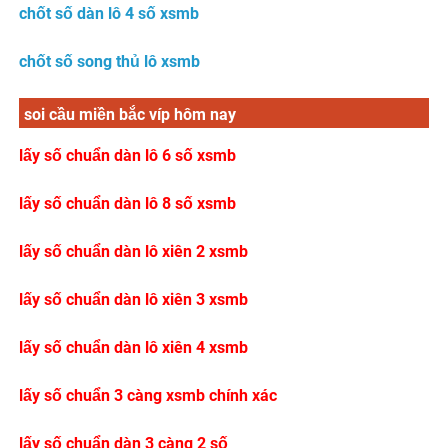
chốt số dàn lô 4 số xsmb
chốt số song thủ lô xsmb
soi cầu miền bắc víp hôm nay
lấy số chuẩn dàn lô 6 số xsmb
lấy số chuẩn dàn lô 8 số xsmb
lấy số chuẩn dàn lô xiên 2 xsmb
lấy số chuẩn dàn lô xiên 3 xsmb
lấy số chuẩn dàn lô xiên 4 xsmb
lấy số chuẩn 3 càng xsmb chính xác
lấy số chuẩn dàn 3 càng 2 số