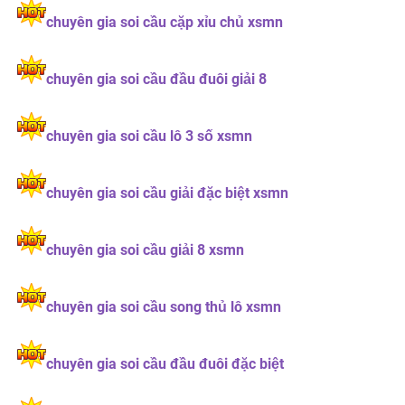
chuyên gia soi cầu cặp xỉu chủ xsmn
chuyên gia soi cầu đầu đuôi giải 8
chuyên gia soi cầu lô 3 số xsmn
chuyên gia soi cầu giải đặc biệt xsmn
chuyên gia soi cầu giải 8 xsmn
chuyên gia soi cầu song thủ lô xsmn
chuyên gia soi cầu đầu đuôi đặc biệt