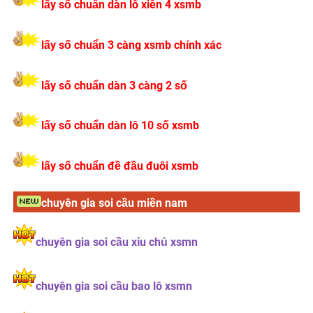
lấy số chuẩn dàn lô xiên 4 xsmb
lấy số chuẩn 3 càng xsmb chính xác
lấy số chuẩn dàn 3 càng 2 số
lấy số chuẩn dàn lô 10 số xsmb
lấy số chuẩn đề đầu đuôi xsmb
chuyên gia soi cầu miền nam
chuyên gia soi cầu xỉu chủ xsmn
chuyên gia soi cầu bao lô xsmn