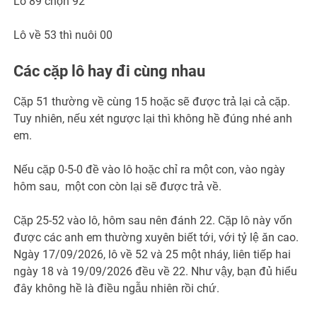
Lô 89 chọn 92
Lô về 53 thì nuôi 00
Các cặp lô hay đi cùng nhau
Cặp 51 thường về cùng 15 hoặc sẽ được trả lại cả cặp.
Tuy nhiên, nếu xét ngược lại thì không hề đúng nhé anh
em.
Nếu cặp 0-5-0 đề vào lô hoặc chỉ ra một con, vào ngày
hôm sau, một con còn lại sẽ được trả về.
Cặp 25-52 vào lô, hôm sau nên đánh 22. Cặp lô này vốn
được các anh em thường xuyên biết tới, với tỷ lệ ăn cao.
Ngày 17/09/2026, lô về 52 và 25 một nháy, liên tiếp hai
ngày 18 và 19/09/2026 đều về 22. Như vậy, bạn đủ hiểu
đây không hề là điều ngẫu nhiên rồi chứ.