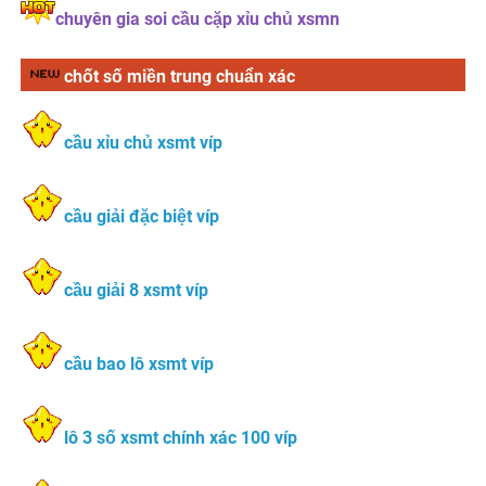
chuyên gia soi cầu cặp xỉu chủ xsmn
chốt số miền trung chuẩn xác
cầu xỉu chủ xsmt víp
cầu giải đặc biệt víp
cầu giải 8 xsmt víp
cầu bao lô xsmt víp
lô 3 số xsmt chính xác 100 víp