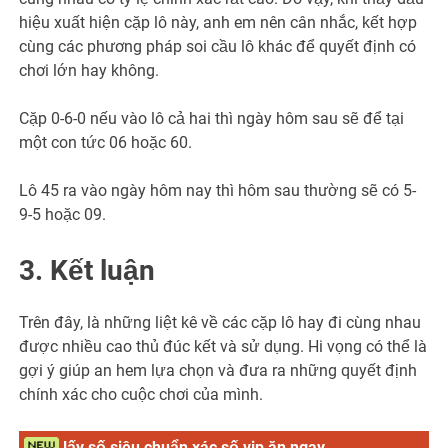
hiệu xuất hiện cặp lô này, anh em nên cân nhắc, kết hợp
cùng các phương pháp soi cầu lô khác để quyết định có
chơi lớn hay không.
Cặp 0-6-0 nếu vào lô cả hai thì ngày hôm sau sẽ để tại
một con tức 06 hoặc 60.
Lô 45 ra vào ngày hôm nay thì hôm sau thường sẽ có 5-
9-5 hoặc 09.
3. Kết luận
Trên đây, là những liệt kê về các cặp lô hay đi cùng nhau
được nhiều cao thủ đúc kết và sử dụng. Hi vọng có thể là
gợi ý giúp an hem lựa chọn và đưa ra những quyết định
chính xác cho cuộc chơi của mình.
lấy số siêu chuẩn xác số vip ăn ngay