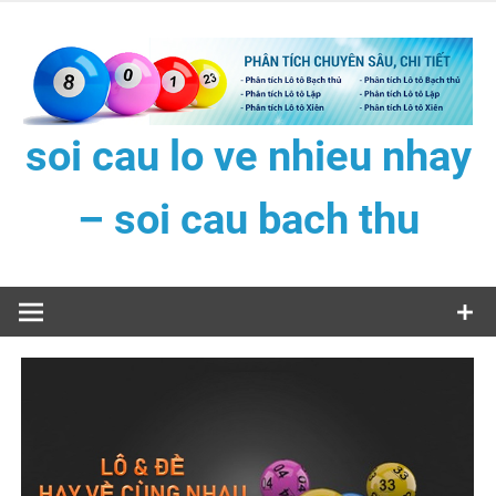
Skip
to
content
soi cau lo ve nhieu nhay
– soi cau bach thu
soi cau lo ve nhieu nhay – soi cau bach thu