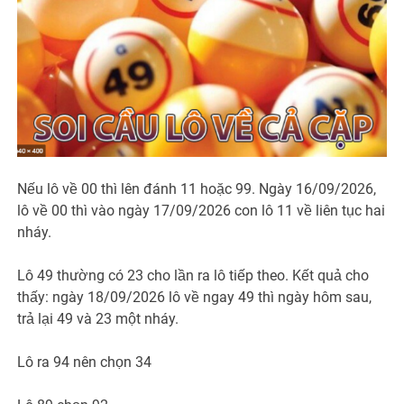
Nếu lô về 00 thì lên đánh 11 hoặc 99. Ngày 16/09/2026,
lô về 00 thì vào ngày 17/09/2026 con lô 11 về liên tục hai
nháy.
Lô 49 thường có 23 cho lần ra lô tiếp theo. Kết quả cho
thấy: ngày 18/09/2026 lô về ngay 49 thì ngày hôm sau,
trả lại 49 và 23 một nháy.
Lô ra 94 nên chọn 34