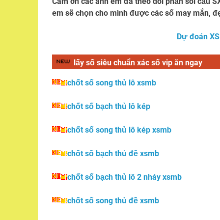
Cám ơn các anh em đã theo dõi phần soi cầu 
em sẽ chọn cho mình được các số may mắn, đẹ
Dự đoán XS
lấy số siêu chuẩn xác số vip ăn ngay
chốt số song thủ lô xsmb
chốt số bạch thủ lô kép
chốt số song thủ lô kép xsmb
chốt số bạch thủ đề xsmb
chốt số bạch thủ lô 2 nháy xsmb
chốt số song thủ đề xsmb