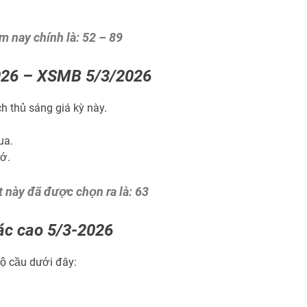
m nay chính là: 52 – 89
2026 – XSMB 5/3/2026
h thủ sáng giá kỳ này.
ua.
hớ.
 này đã được chọn ra là: 63
ác cao 5/3-2026
bộ cầu dưới đây: