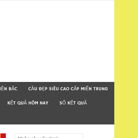
IỀN BẮC
CẦU ĐẸP SIÊU CAO CẤP MIỀN TRUNG
KẾT QUẢ HÔM NAY
SỔ KẾT QUẢ