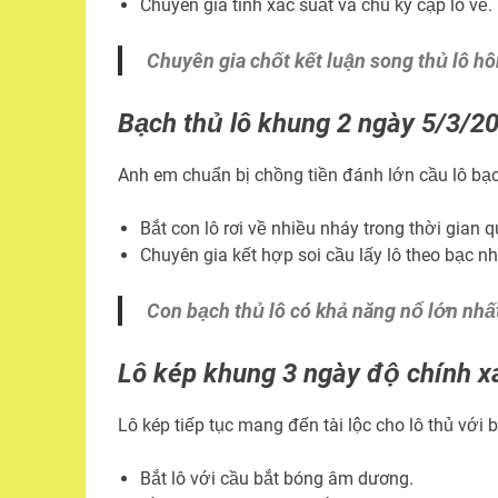
Chuyên gia tính xác suất và chu kỳ cặp lô về.
Chuyên gia chốt kết luận song thủ lô hô
Bạch thủ lô khung 2 ngày 5/3/
Anh em chuẩn bị chồng tiền đánh lớn cầu lô bạc
Bắt con lô rơi về nhiều nháy trong thời gian q
Chuyên gia kết hợp soi cầu lấy lô theo bạc n
Con bạch thủ lô có khả năng nổ lớn nhất
Lô kép khung 3 ngày độ chính x
Lô kép tiếp tục mang đến tài lộc cho lô thủ với 
Bắt lô với cầu bắt bóng âm dương.