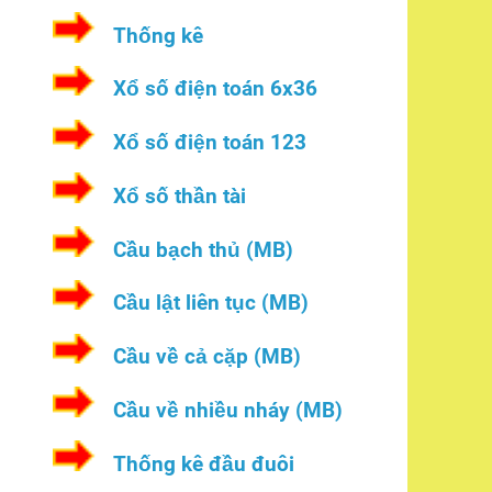
Thống kê
Xổ số điện toán 6x36
Xổ số điện toán 123
Xổ số thần tài
Cầu bạch thủ (MB)
Cầu lật liên tục (MB)
Cầu về cả cặp (MB)
Cầu về nhiều nháy (MB)
Thống kê đầu đuôi