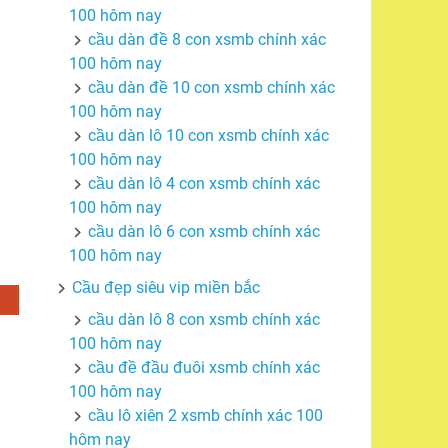
100 hôm nay
cầu dàn đề 8 con xsmb chính xác
100 hôm nay
cầu dàn đề 10 con xsmb chính xác
100 hôm nay
cầu dàn lô 10 con xsmb chính xác
100 hôm nay
cầu dàn lô 4 con xsmb chính xác
100 hôm nay
cầu dàn lô 6 con xsmb chính xác
100 hôm nay
Cầu đẹp siêu vip miền bắc
cầu dàn lô 8 con xsmb chính xác
100 hôm nay
cầu đề đầu đuôi xsmb chính xác
100 hôm nay
cầu lô xiên 2 xsmb chính xác 100
hôm nay