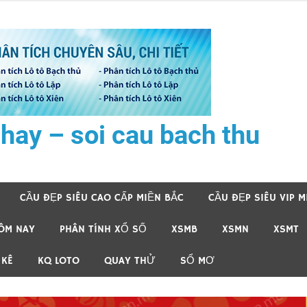
nhay – soi cau bach thu
CẦU ĐẸP SIÊU CAO CẤP MIỀN BẮC
CẦU ĐẸP SIÊU VIP M
HÔM NAY
PHÂN TÍNH XỔ SỐ
XSMB
XSMN
XSMT
 KÊ
KQ LOTO
QUAY THỬ
SỔ MƠ