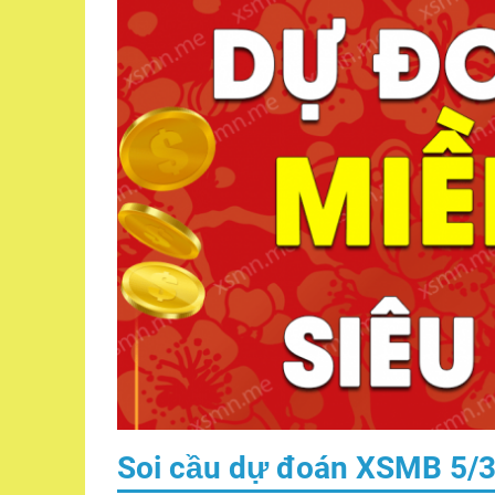
Soi cầu dự đoán XSMB 5/