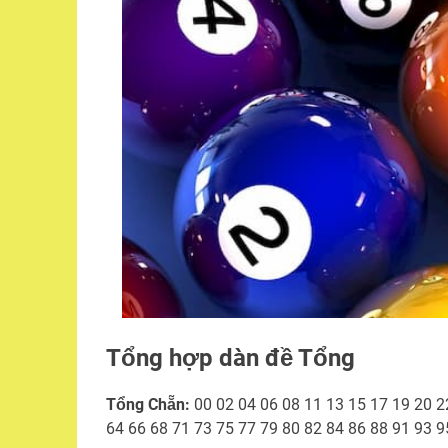
Tổng hợp dàn đề Tổng
Tổng Chẵn:
00 02 04 06 08 11 13 15 17 19 20 2
64 66 68 71 73 75 77 79 80 82 84 86 88 91 93 9