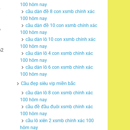
100 hôm nay
5
cầu dàn đề 8 con xsmb chính xác
100 hôm nay
cầu dàn đề 10 con xsmb chính xác
6
100 hôm nay
cầu dàn lô 10 con xsmb chính xác
100 hôm nay
62
cầu dàn lô 4 con xsmb chính xác
100 hôm nay
cầu dàn lô 6 con xsmb chính xác
100 hôm nay
Cầu đẹp siêu vip miền bắc
cầu dàn lô 8 con xsmb chính xác
100 hôm nay
cầu đề đầu đuôi xsmb chính xác
100 hôm nay
cầu lô xiên 2 xsmb chính xác 100
hôm nay