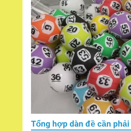
Tổng hợp dàn đề cần phải 