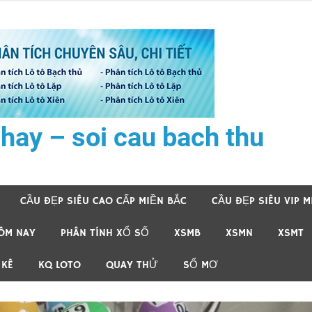
nhay – soi cau bach thu
CẦU ĐẸP SIÊU CAO CẤP MIỀN BẮC
CẦU ĐẸP SIÊU VIP M
HÔM NAY
PHÂN TÍNH XỔ SỐ
XSMB
XSMN
XSMT
 KÊ
KQ LOTO
QUAY THỬ
SỔ MƠ