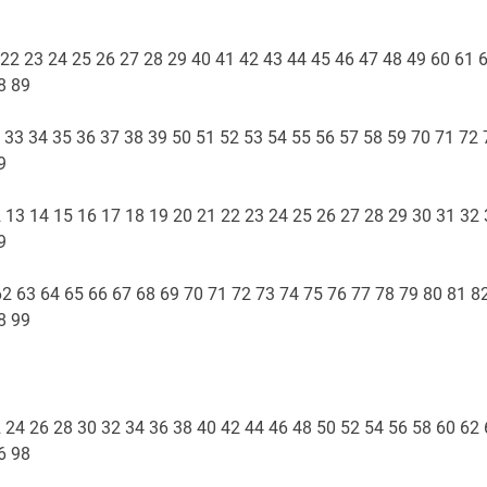
 22 23 24 25 26 27 28 29 40 41 42 43 44 45 46 47 48 49 60 61 
8 89
 33 34 35 36 37 38 39 50 51 52 53 54 55 56 57 58 59 70 71 72 
9
 13 14 15 16 17 18 19 20 21 22 23 24 25 26 27 28 29 30 31 32 
9
2 63 64 65 66 67 68 69 70 71 72 73 74 75 76 77 78 79 80 81 8
8 99
 24 26 28 30 32 34 36 38 40 42 44 46 48 50 52 54 56 58 60 62 
6 98