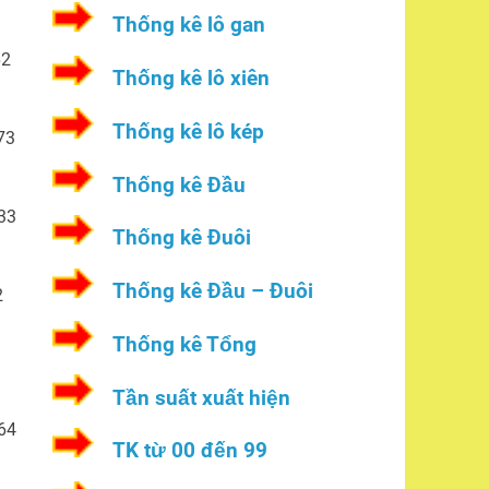
Thống kê lô gan
62
Thống kê lô xiên
Thống kê lô kép
73
Thống kê Đầu
33
Thống kê Đuôi
Thống kê Đầu – Đuôi
2
Thống kê Tổng
Tần suất xuất hiện
64
TK từ 00 đến 99