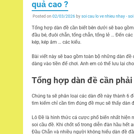
quả cao ?
Posted on
02/03/2026
by
soi cau lo ve nhieu nhay - so
Tổng hợp dàn đề cần biết bên dưới sẽ bao gồm
đầu bé, đuôi chẵn, tổng chẵn, tổng lẻ … Đến các d
kép, kép âm … các kiểu.
Bài viết này sẽ bao gồm toàn bộ những dàn đề 
dàng vào tiền để chơi. Anh em có thể lưu lại ch
Tổng hợp dàn đề cần phải 
Chúng ta sẽ phân loại các dàn đề này thành 6 
tìm kiếm chỉ cần tìm đúng đề mục sẽ thấy dàn 
Lô Đề là hình thức cá cược phổ biến nhất hiện n
soi cầu đề. Khi chốt số trong diễn đàn hầu hết
Đầu Chẵn và nhiều người không hiểu dàn đề đ