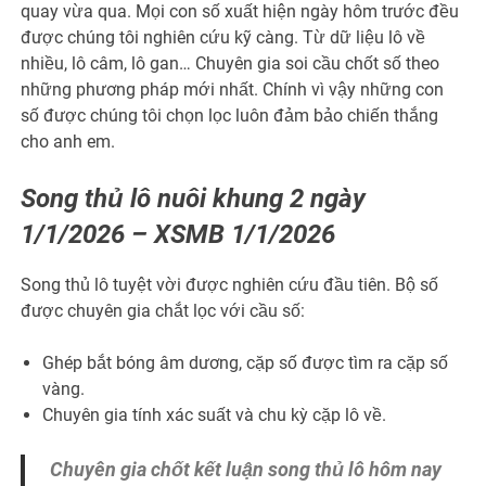
quay vừa qua. Mọi con số xuất hiện ngày hôm trước đều
được chúng tôi nghiên cứu kỹ càng. Từ dữ liệu lô về
nhiều, lô câm, lô gan… Chuyên gia soi cầu chốt số theo
những phương pháp mới nhất. Chính vì vậy những con
số được chúng tôi chọn lọc luôn đảm bảo chiến thắng
cho anh em.
Song thủ lô nuôi khung 2 ngày
1/1/2026 – XSMB 1/1/2026
Song thủ lô tuyệt vời được nghiên cứu đầu tiên. Bộ số
được chuyên gia chắt lọc với cầu số:
Ghép bắt bóng âm dương, cặp số được tìm ra cặp số
vàng.
Chuyên gia tính xác suất và chu kỳ cặp lô về.
Chuyên gia chốt kết luận song thủ lô hôm nay