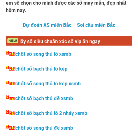
em sẽ chọn cho mình được các số may mắn, đẹp nhất
hôm nay.
Dự đoán XS miền Bắc
–
Soi cầu miền Bắc
lấy số siêu chuẩn xác số vip ăn ngay
chốt số song thủ lô xsmb
chốt số bạch thủ lô kép
chốt số song thủ lô kép xsmb
chốt số bạch thủ đề xsmb
chốt số bạch thủ lô 2 nháy xsmb
chốt số song thủ đề xsmb