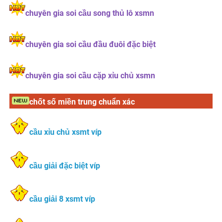
chuyên gia soi cầu song thủ lô xsmn
chuyên gia soi cầu đầu đuôi đặc biệt
chuyên gia soi cầu cặp xỉu chủ xsmn
chốt số miền trung chuẩn xác
cầu xỉu chủ xsmt víp
cầu giải đặc biệt víp
cầu giải 8 xsmt víp