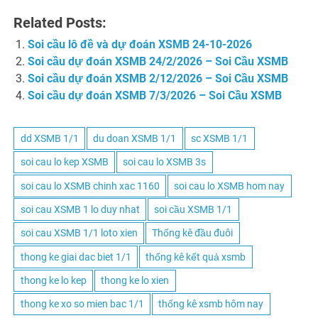
Related Posts:
Soi cầu lô đề và dự đoán XSMB 24-10-2026
Soi cầu dự đoán XSMB 24/2/2026 – Soi Cầu XSMB
Soi cầu dự đoán XSMB 2/12/2026 – Soi Cầu XSMB
Soi cầu dự đoán XSMB 7/3/2026 – Soi Cầu XSMB
dd XSMB 1/1
du doan XSMB 1/1
sc XSMB 1/1
soi cau lo kep XSMB
soi cau lo XSMB 3s
soi cau lo XSMB chinh xac 1160
soi cau lo XSMB hom nay
soi cau XSMB 1 lo duy nhat
soi cầu XSMB 1/1
soi cau XSMB 1/1 loto xien
Thống kê đầu đuôi
thong ke giai dac biet 1/1
thống kê kết quả xsmb
thong ke lo kep
thong ke lo xien
thong ke xo so mien bac 1/1
thống kê xsmb hôm nay