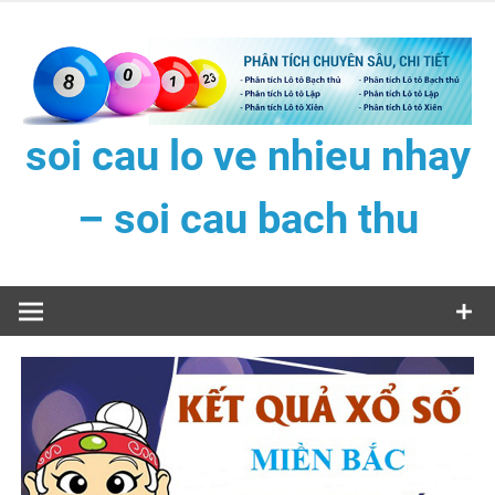
Skip
to
content
soi cau lo ve nhieu nhay
– soi cau bach thu
soi cau lo ve nhieu nhay – soi cau bach thu