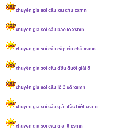
chuyên gia soi cầu xỉu chủ xsmn
chuyên gia soi cầu bao lô xsmn
chuyên gia soi cầu cặp xỉu chủ xsmn
chuyên gia soi cầu đầu đuôi giải 8
chuyên gia soi cầu lô 3 số xsmn
chuyên gia soi cầu giải đặc biệt xsmn
chuyên gia soi cầu giải 8 xsmn