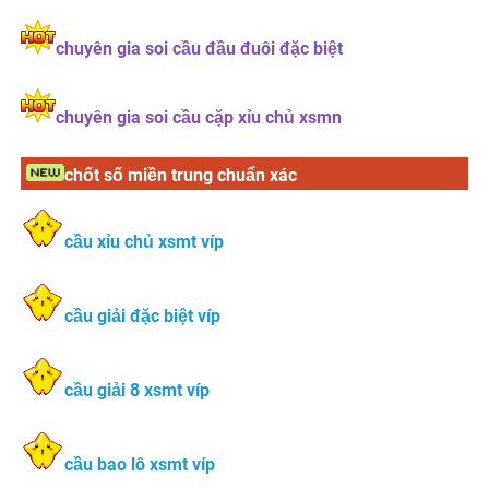
chuyên gia soi cầu đầu đuôi đặc biệt
chuyên gia soi cầu cặp xỉu chủ xsmn
chốt số miền trung chuẩn xác
cầu xỉu chủ xsmt víp
cầu giải đặc biệt víp
cầu giải 8 xsmt víp
cầu bao lô xsmt víp