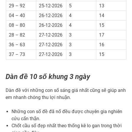
29 – 92
25-12-2026
5
13
04 – 40
26-12-2026
4
14
08 – 80
26-12-2026
4
15
28 – 82
27-12-2026
3
17
36 – 63
27-12-2026
3
16
37 – 73
27-12-2026
3
15
Dàn đề 10 số khung 3 ngày
Dàn đề với những con số sáng giá nhất cũng sẽ giúp anh
em nhanh chóng thu lợi nhuận.
Những con số đề đã nổ đều được chuyên gia nghiên
cứu cẩn thận.
Chốt cầu số đẹp nhất theo thống kê lo gan trong thời