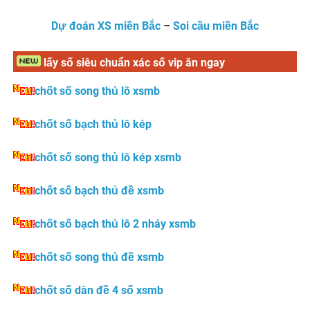
Dự đoán XS miền Bắc
–
Soi cầu miền Bắc
lấy số siêu chuẩn xác số vip ăn ngay
chốt số song thủ lô xsmb
chốt số bạch thủ lô kép
chốt số song thủ lô kép xsmb
chốt số bạch thủ đề xsmb
chốt số bạch thủ lô 2 nháy xsmb
chốt số song thủ đề xsmb
chốt số dàn đề 4 số xsmb