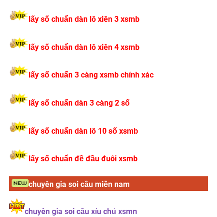
lấy số chuẩn dàn lô xiên 3 xsmb
lấy số chuẩn dàn lô xiên 4 xsmb
lấy số chuẩn 3 càng xsmb chính xác
lấy số chuẩn dàn 3 càng 2 số
lấy số chuẩn dàn lô 10 số xsmb
lấy số chuẩn đề đầu đuôi xsmb
chuyên gia soi cầu miền nam
chuyên gia soi cầu xỉu chủ xsmn